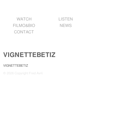
WATCH
LISTEN
FILMO&BIO
NEWS
CONTACT
VIGNETTEBETIZ
VIGNETTEBETIZ
© 2026 Copyright Fred Avril.