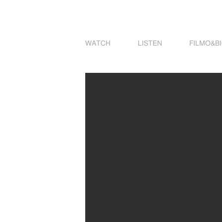
WATCH
LISTEN
FILMO&B