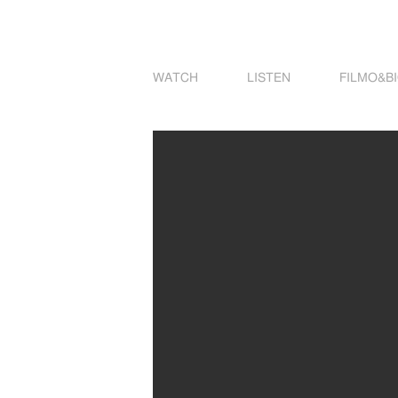
WATCH
LISTEN
FILMO&B